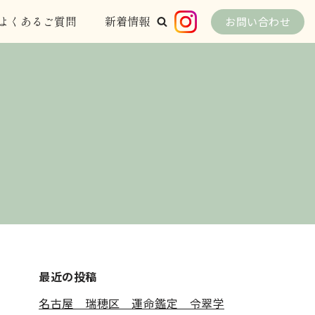
よくあるご質問
新着情報
お問い合わせ
最近の投稿
名古屋 瑞穂区 運命鑑定 令翠学